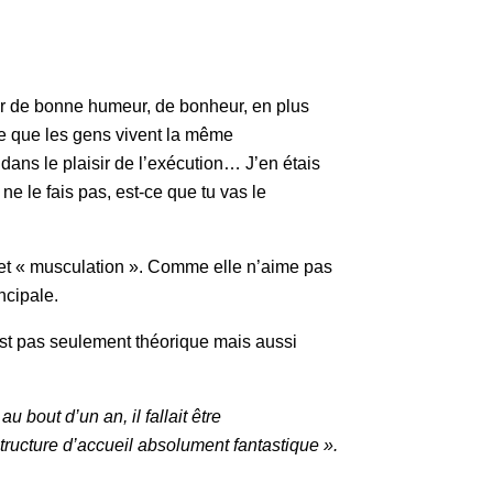
teur de bonne humeur, de bonheur, en plus
te que les gens vivent la même
 dans le plaisir de l’exécution… J’en étais
 ne le fais pas, est-ce que tu vas le
» et « musculation ». Comme elle n’aime pas
ncipale.
est pas seulement théorique mais aussi
u bout d’un an, il fallait être
tructure d’accueil absolument fantastique ».