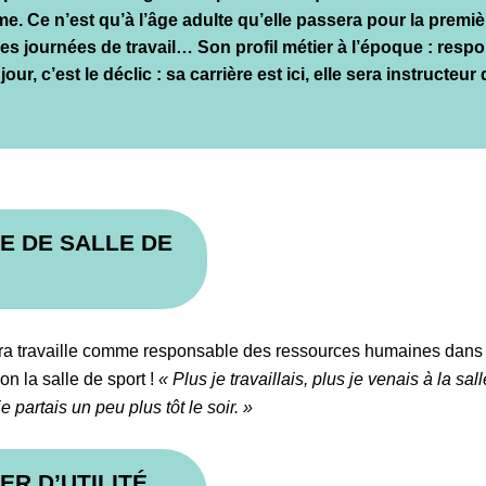
me. Ce n’est qu’à l’âge adulte qu’elle passera pour la premièr
es journées de travail…
Son profil métier à l’époque : res
r, c’est le déclic : sa carrière est ici, elle sera instructeur 
E DE SALLE DE
ra travaille comme responsable des ressources humaines dans 
on la salle de sport !
« Plus je travaillais, plus je venais à la s
je partais un peu plus tôt le soir. »
ER D’UTILITÉ