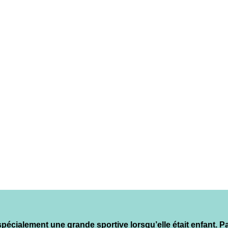
spécialement une grande sportive lorsqu’elle était enfant. Par