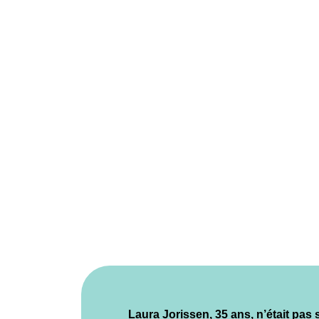
Laura Jorissen, 35 ans, n’était pas 