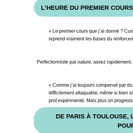
L’HEURE DU PREMIER COURS
« Le premier cours que j’ai donné ? Cui
reprend vraiment les bases du renforce
Perfectionniste par nature, assez rapidement, 
« Comme j’ai toujours compensé par du tr
difficilement attaquable, même si bien s
prof expérimenté. Mais plus on progress
DE PARIS À TOULOUSE, 
POU