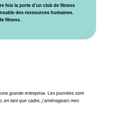
e fois la porte d’un club de fitness
ponsable des ressources humaines.
de fitness.
une grande entreprise. Les journées sont
alle, en tant que cadre, j’aménageais mes