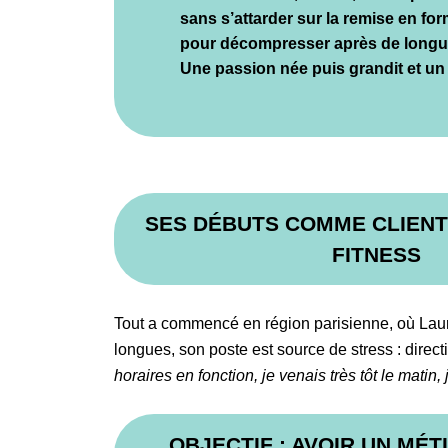
sans s’attarder sur la remise en for
pour décompresser après de longu
Une passion née puis grandit et un jou
SES DÉBUTS COMME CLIENT
FITNESS
Tout a commencé en région parisienne, où Lau
longues, son poste est source de stress : directi
horaires en fonction, je venais très tôt le matin, 
OBJECTIF : AVOIR UN MÉTI