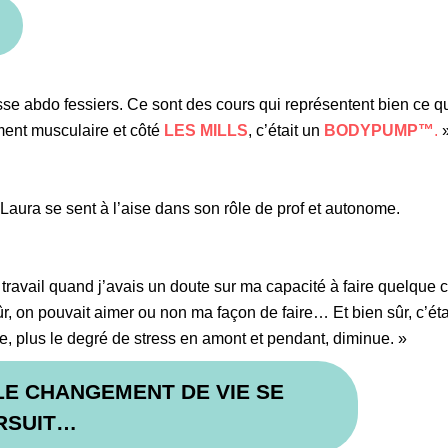
sse abdo fessiers. Ce sont des cours qui représentent bien ce q
ment musculaire et côté
LES MILLS
, c’était un
BODYPUMP™
.
Laura se sent à l’aise dans son rôle de prof et autonome.
avail quand j’avais un doute sur ma capacité à faire quelque cho
ûr, on pouvait aimer ou non ma façon de faire… Et bien sûr, c’éta
e, plus le degré de stress en amont et pendant, diminue. »
LE CHANGEMENT DE VIE SE
RSUIT…