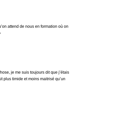
u’on attend de nous en formation où on
»
se, je me suis toujours dit que j’étais
it plus timide et moins maitrisé qu’un