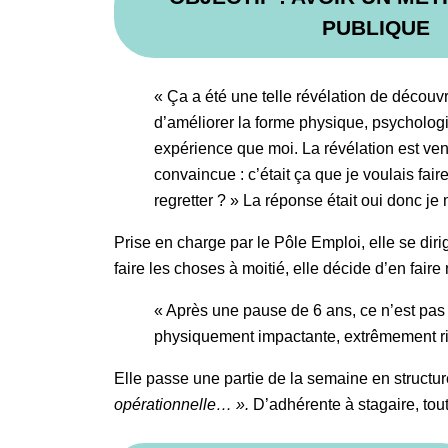
PUBLIQUE
« Ça a été une telle révélation de découv
d’améliorer la forme physique, psychologi
expérience que moi. La révélation est v
convaincue : c’était ça que je voulais faire
regretter ? » La réponse était oui donc je m
Prise en charge par le Pôle Emploi, elle se dir
faire les choses à moitié, elle décide d’en fair
« Après une pause de 6 ans, ce n’est pas 
physiquement impactante, extrêmement ri
Elle passe une partie de la semaine en structur
opérationnelle… ».
D’adhérente à stagaire, to