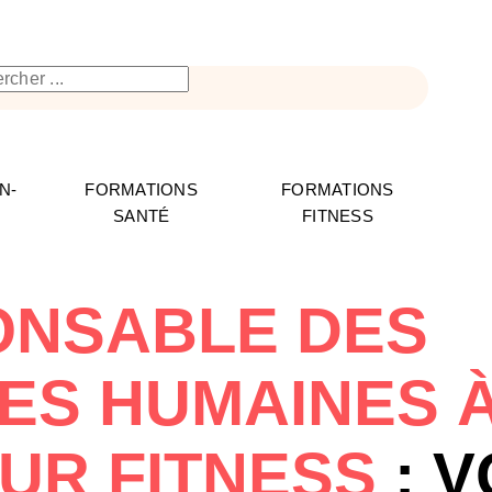
N-
FORMATIONS
FORMATIONS
SANTÉ
FITNESS
ONSABLE DES
ES HUMAINES 
UR FITNESS
: V